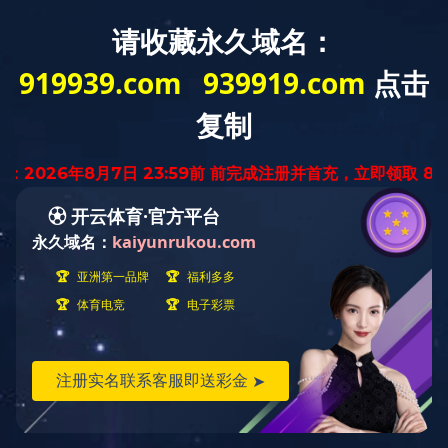
搜索
厂容厂貌