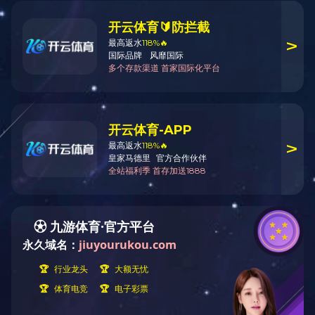
党群活动室文化墙
生产车间B栋流水线1
1
2
400-656-0755
全国服务热线
微信公众号
上一页
下一页
Copyright © 2022 安博站·官方端网站登录入口 版权所有 粤ICP备