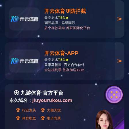
返回列表
下一篇：比亚迪奥体中心电动汽车充电站
上一篇：3WM FGC风光储一体化电站示范基地
400-656-0755
全国服务热线