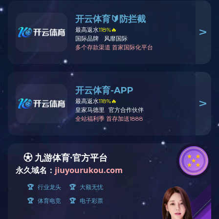
返回列表
下一篇：生产车间B栋
上一篇：光辉电器大门
400-656-0755
全国服务热线
微信公众号
Copyright © 2022 安博站·官方端网站登录入口 版权所有 粤ICP备