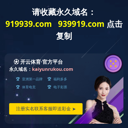
搜索
关于我们
厂容厂貌
办公楼A栋
办公楼A栋