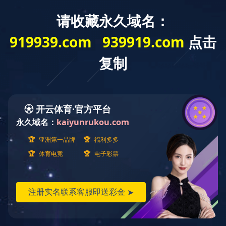
搜索
关于我们
厂容厂貌
漂亮空中花园
漂亮空中花园